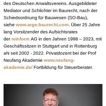
des Deutschen Anwaltsvereins. Ausgebildeter
Mediator und Schlichter im Baurecht, nach der
Schiedsordnung für Bauwesen (SO-Bau),
siehe
www.arge-baurecht.com
. Über 25 Jahre
lang Vorsitzender des Aufsichtsrates
der
reinform
AG in den Jahren 1998 – 2023, mit
Geschäftssitzen in Stuttgart und in Rottenburg
aN seit 2002 - 2022. Privatdozent bei der Prof
Neufang Akademie
www.neufang-
akademie.de/
Fortbildung für Steuerberater.